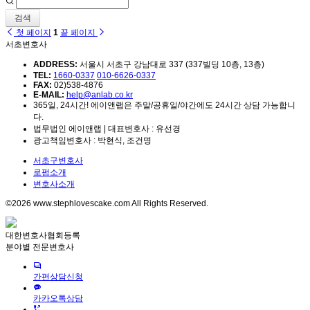
검색
첫 페이지
1
끝 페이지
서초변호사
ADDRESS:
서울시 서초구 강남대로 337 (337빌딩 10층, 13층)
TEL:
1660-0337
010-6626-0337
FAX:
02)538-4876
E-MAIL:
help@anlab.co.kr
365일, 24시간! 에이앤랩은 주말/공휴일/야간에도 24시간 상담 가능합니
다.
법무법인 에이앤랩 | 대표변호사 : 유선경
광고책임변호사 : 박현식, 조건명
서초구변호사
로펌소개
변호사소개
©2026 www.stephlovescake.com All Rights Reserved.
대한변호사협회등록
분야별 전문변호사
간편상담신청
카카오톡상담