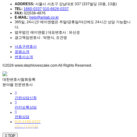
ADDRESS:
서울시 서초구 강남대로 337 (337빌딩 10층, 13층)
TEL:
1660-0337
010-6626-0337
FAX:
02)538-4876
E-MAIL:
help@anlab.co.kr
365일, 24시간! 에이앤랩은 주말/공휴일/야간에도 24시간 상담 가능합니
다.
법무법인 에이앤랩 | 대표변호사 : 유선경
광고책임변호사 : 박현식, 조건명
서초구변호사
로펌소개
변호사소개
©2026 www.stephlovescake.com All Rights Reserved.
대한변호사협회등록
분야별 전문변호사
간편상담신청
카카오톡상담
전화상담
010-2188-0337
24시 긴급전화
TOP