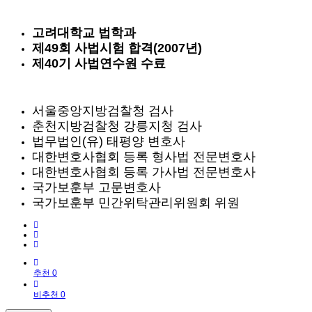
고려대학교 법학과
제49회 사법시험 합격(2007년)
제40기 사법연수원 수료
서울중앙지방검찰청 검사
춘천지방검찰청 강릉지청 검사
법무법인(유) 태평양 변호사
대한변호사협회 등록 형사법 전문변호사
대한변호사협회 등록 가사법 전문변호사
국가보훈부 고문변호사
국가보훈부 민간위탁관리위원회 위원
추천 0
비추천 0