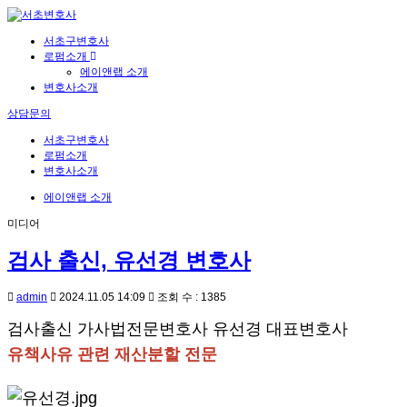
서초구변호사
로펌소개
에이앤랩 소개
변호사소개
상담문의
서초구변호사
로펌소개
변호사소개
에이앤랩 소개
미디어
검사 출신, 유선경 변호사
admin
2024.11.05 14:09
조회 수 : 1385
검사출신 가사법전문변호사 유선경 대표변호사
유책사유 관련 재산분할 전문