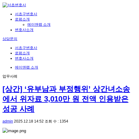
서초구변호사
로펌소개
에이앤랩 소개
변호사소개
상담문의
서초구변호사
로펌소개
변호사소개
에이앤랩 소개
업무사례
[상간] ‘유부남과 부정행위’ 상간녀소송
에서 위자료 3,010만 원 전액 인용받은
성공 사례
admin
2025.12.18 14:52
조회 수 : 1354