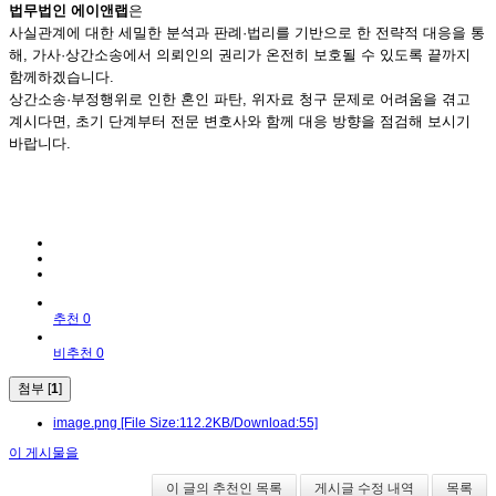
법무법인 에이앤랩
은
사실관계에 대한 세밀한 분석과 판례·법리를 기반으로 한 전략적 대응을 통
해, 가사·상간소송에서 의뢰인의 권리가 온전히 보호될 수 있도록 끝까지
함께하겠습니다.
상간소송·부정행위로 인한 혼인 파탄, 위자료 청구 문제로 어려움을 겪고
계시다면, 초기 단계부터 전문 변호사와 함께 대응 방향을 점검해 보시기
바랍니다.
추천 0
비추천 0
첨부 [
1
]
image.png
[File Size:112.2KB/Download:55]
이 게시물을
이 글의 추천인 목록
게시글 수정 내역
목록