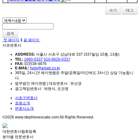
쓰기
태그
검색
첫 페이지
1
끝 페이지
서초변호사
ADDRESS:
서울시 서초구 강남대로 337 (337빌딩 10층, 13층)
TEL:
1660-0337
010-6626-0337
FAX:
02)538-4876
E-MAIL:
help@anlab.co.kr
365일, 24시간! 에이앤랩은 주말/공휴일/야간에도 24시간 상담 가능합니
다.
법무법인 에이앤랩 | 대표변호사 : 유선경
광고책임변호사 : 박현식, 조건명
서초구변호사
로펌소개
변호사소개
©2026 www.stephlovescake.com All Rights Reserved.
대한변호사협회등록
분야별 전문변호사