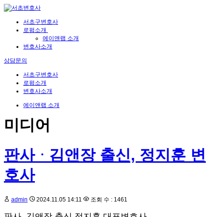
서초구변호사
로펌소개
에이앤랩 소개
변호사소개
상담문의
서초구변호사
로펌소개
변호사소개
에이앤랩 소개
미디어
판사ᆞ김앤장 출신, 정지훈 변
호사
admin
2024.11.05 14:11
조회 수 : 1461
판사, 김앤장 출신 정지훈 대표변호사