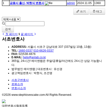
1
금융사 출신, 박현식 변호사
admin
2024.11.05
1360
쓰기
태그
검색
첫 페이지
1
끝 페이지
서초변호사
ADDRESS:
서울시 서초구 강남대로 337 (337빌딩 10층, 13층)
TEL:
1660-0337
010-6626-0337
FAX:
02)538-4876
E-MAIL:
help@anlab.co.kr
365일, 24시간! 에이앤랩은 주말/공휴일/야간에도 24시간 상담 가능합니
다.
법무법인 에이앤랩 | 대표변호사 : 유선경
광고책임변호사 : 박현식, 조건명
서초구변호사
로펌소개
변호사소개
©2026 www.stephlovescake.com All Rights Reserved.
대한변호사협회등록