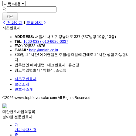
검색
첫 페이지
1
끝 페이지
서초변호사
ADDRESS:
서울시 서초구 강남대로 337 (337빌딩 10층, 13층)
TEL:
1660-0337
010-6626-0337
FAX:
02)538-4876
E-MAIL:
help@anlab.co.kr
365일, 24시간! 에이앤랩은 주말/공휴일/야간에도 24시간 상담 가능합니
다.
법무법인 에이앤랩 | 대표변호사 : 유선경
광고책임변호사 : 박현식, 조건명
서초구변호사
로펌소개
변호사소개
©2026 www.stephlovescake.com All Rights Reserved.
대한변호사협회등록
분야별 전문변호사
간편상담신청