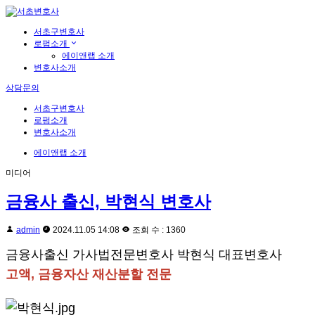
서초구변호사
로펌소개
에이앤랩 소개
변호사소개
상담문의
서초구변호사
로펌소개
변호사소개
에이앤랩 소개
미디어
금융사 출신, 박현식 변호사
admin
2024.11.05 14:08
조회 수 : 1360
금융사출신 가사법전문변호사 박현식 대표변호사
고액, 금융자산 재산분할 전문